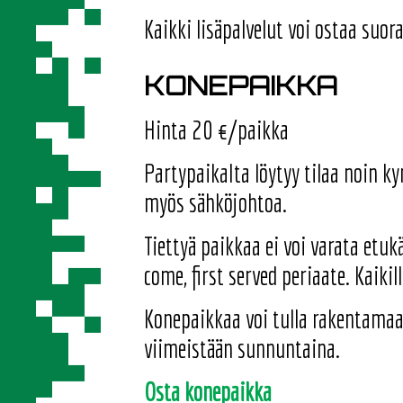
Kaikki lisäpalvelut voi ostaa suo
KONEPAIKKA
Hinta 20 €/paikka
Partypaikalta löytyy tilaa noin 
myös sähköjohtoa.
Tiettyä paikkaa ei voi varata etuk
come, first served periaate. Kaikil
Konepaikkaa voi tulla rakentamaan
viimeistään sunnuntaina.
Osta konepaikka