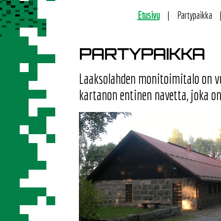
Etusivu
Partypaikka
PARTYPAIKKA
Laaksolahden monitoimitalo on vu
kartanon entinen navetta, joka on