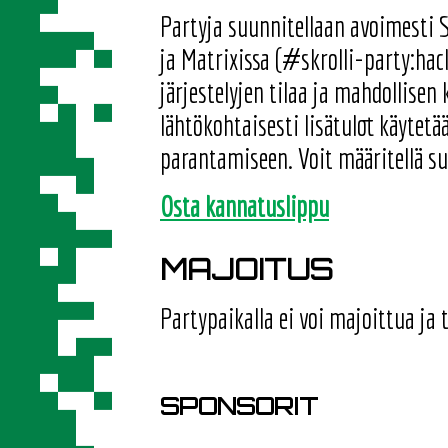
Partyja suunnitellaan avoimesti S
ja Matrixissa (#skrolli-party:hack
järjestelyjen tilaa ja mahdollisen
lähtökohtaisesti lisätulot käytetää
parantamiseen. Voit määritellä s
Osta kannatuslippu
MAJOITUS
Partypaikalla ei voi majoittua ja 
SPONSORIT